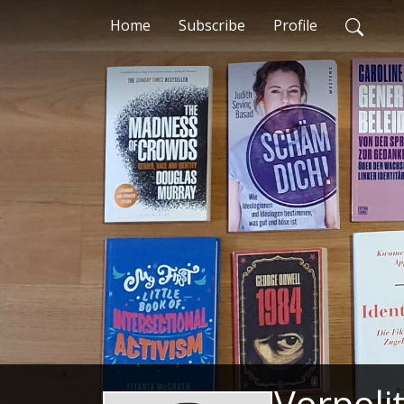
Home
Subscribe
Profile
Vorpoli