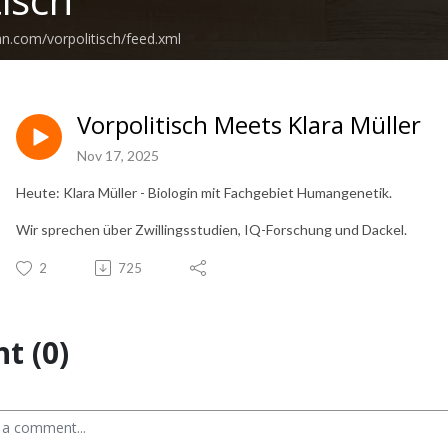
an.com/vorpolitisch/feed.xml
Vorpolitisch Meets Klara Müller
Nov 17, 2025
Heute: Klara Müller - Biologin mit Fachgebiet Humangenetik.
Wir sprechen über Zwillingsstudien, IQ-Forschung und Dackel.
2
725
t (0)